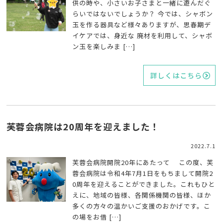
供の時や、小さいお子さまと一緒に遊んだぐ
らいではないでしょうか？ 今では、シャボン
玉を作る器具など様々ありますが、思春期デ
イケアでは、身近な 廃材を利用して、シャボ
ン玉を楽しみま […]
詳しくはこちら
芙蓉会病院は20周年を迎えました！
2022.7.1
芙蓉会病院開院20年にあたって この度、芙
蓉会病院は令和4年7月1日をもちまして開院2
0周年を迎えることができました。これもひと
えに、地域の皆様、各関係機関の皆様、ほか
多くの方々の温かいご支援のおかげです。こ
の場をお借 […]