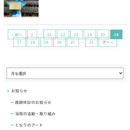
…
« 前へ
1
11
12
13
14
15
16
…
17
18
19
20
21
25
次へ »
お知らせ
医師休診のお知らせ
当院の活動・取り組み
となりのアート