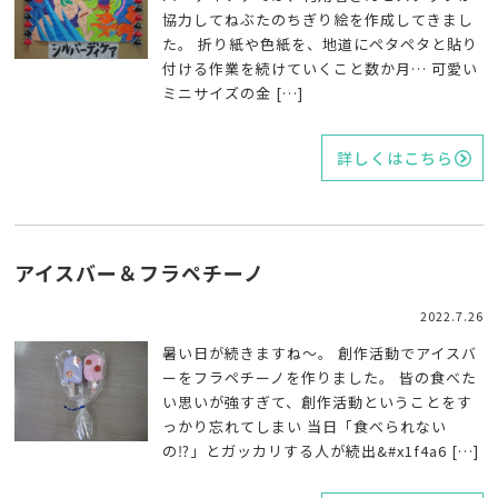
協力してねぶたのちぎり絵を作成してきまし
た。 折り紙や色紙を、地道にペタペタと貼り
付ける作業を続けていくこと数か月… 可愛い
ミニサイズの金 […]
詳しくはこちら
アイスバー＆フラペチーノ
2022.7.26
暑い日が続きますね～。 創作活動でアイスバ
ーをフラペチーノを作りました。 皆の食べた
い思いが強すぎて、創作活動ということをす
っかり忘れてしまい 当日「食べられない
の⁉」とガッカリする人が続出&#x1f4a6 […]