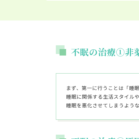
不眠の治療①非
まず、第一に行うことは「睡
睡眠に関係する生活スタイル
睡眠を悪化させてしまうよう