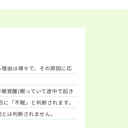
る理由は様々で、その原因に応
早朝覚醒(眠っていて途中で起き
合に「不眠」と判断されます。
眠とは判断されません。