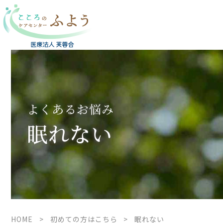
よくあるお悩み
眠れない
HOME
>
初めての方はこちら
>
眠れない