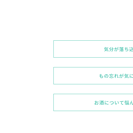
気分が落ち
もの忘れが気
お酒について悩