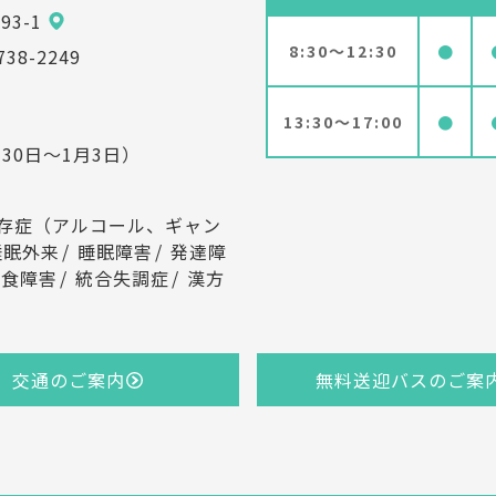
93-1
8:30～12:30
●
738-2249
13:30～17:00
●
30日～1月3日）
存症（アルコール、ギャン
睡眠外来
睡眠障害
発達障
摂食障害
統合失調症
漢方
交通のご案内
無料送迎バスのご案