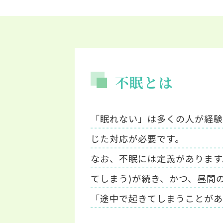
不眠とは
「眠れない」は多くの人が経験
じた対応が必要です。
なお、不眠には定義があります
てしまう)が続き、かつ、昼間
「途中で起きてしまうことがあ