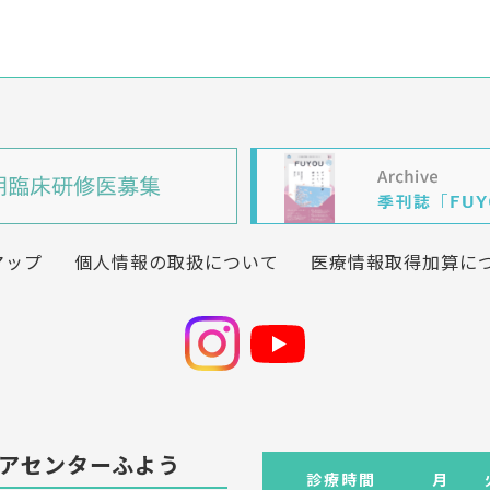
マップ
個人情報の取扱について
医療情報取得加算に
アセンターふよう
診療時間
月