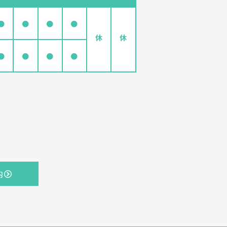
●
●
●
●
休
休
●
●
●
●
内