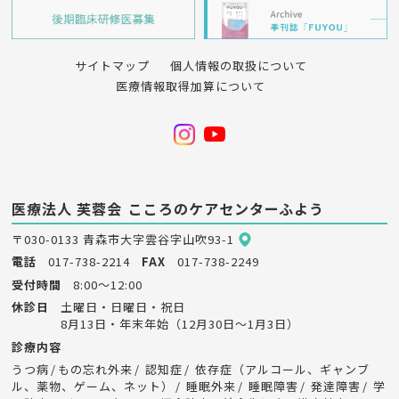
サイトマップ
個人情報の取扱について
医療情報取得加算について
医療法人 芙蓉会
こころのケアセンターふよう
〒030-0133 青森市大字雲谷字山吹93-1
電話
017-738-2214
FAX
017-738-2249
受付時間
8:00～12:00
休診日
土曜日・日曜日・祝日
8月13日・年末年始（12月30日～1月3日）
診療内容
うつ病
もの忘れ外来
認知症
依存症（アルコール、ギャンブ
ル、薬物、ゲーム、ネット）
睡眠外来
睡眠障害
発達障害
学