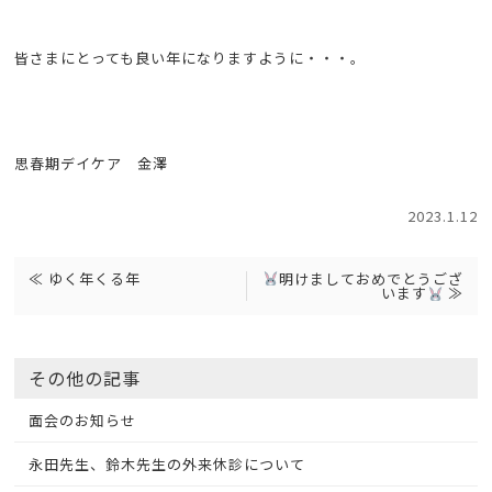
皆さまにとっても良い年になりますように・・・。
思春期デイケア 金澤
2023.1.12
≪
ゆく年くる年
明けましておめでとうござ
います
≫
その他の記事
面会のお知らせ
永田先生、鈴木先生の外来休診について