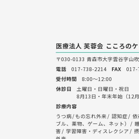
医療法人 芙蓉会
こころのケ
〒030-0133 青森市大字雲谷字山吹
電話
017-738-2214
FAX
017-
受付時間
8:00～12:00
休診日
土曜日・日曜日・祝日
8月13日・年末年始（12月
診療内容
うつ病
もの忘れ外来
認知症
依
ブル、薬物、ゲーム、ネット）
害
学習障害・ディスレクシア
外来