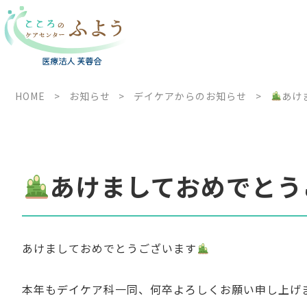
HOME
>
お知らせ
>
デイケアからのお知らせ
>
あけ
あけましておめでとう
あけましておめでとうございます
本年もデイケア科一同、何卒よろしくお願い申し上げ