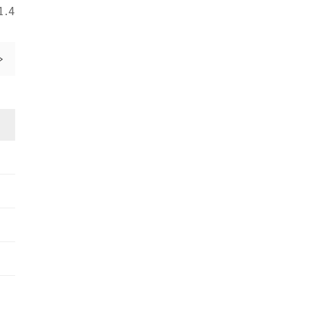
1.4
≫